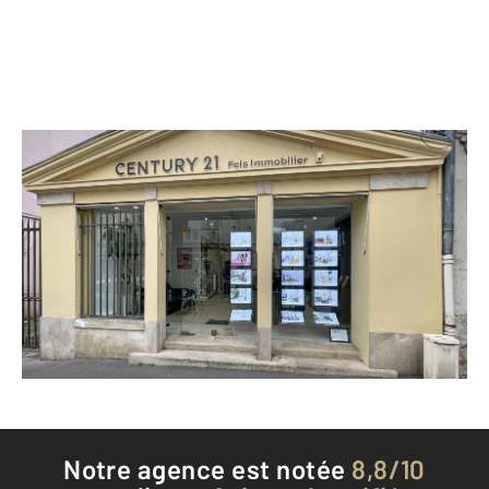
CENTURY 21 Fels Immobilier
8 rue de Montreuil
VERSAILLES - 78000
Envoyer un message
Téléphoner à l'agence
Notre agence est notée
8,8/10