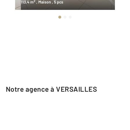
2
113,4 m
, Maison
, 5 pcs
13
Notre agence à VERSAILLES