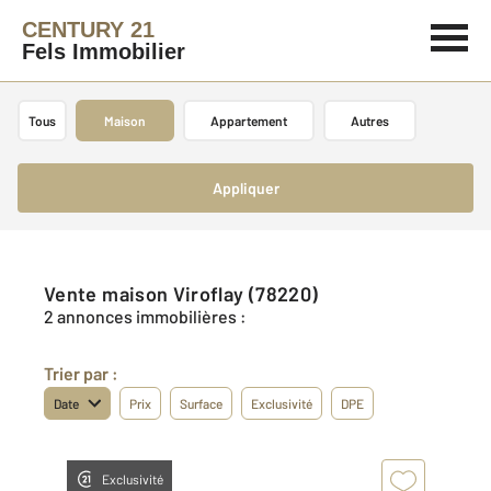
CENTURY 21
Fels Immobilier
Tous
Maison
Appartement
Autres
Appliquer
Vente maison Viroflay (78220)
2 annonces immobilières :
Trier par :
Date
Prix
Surface
Exclusivité
DPE
Exclusivité