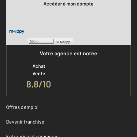
Accéder à mon compte
500 m
©
Mappy
Votre agence est notée
Achat
Vente
8,8
/
10
Offres d'emploi
Devenir franchisé
Entreprise et commerce