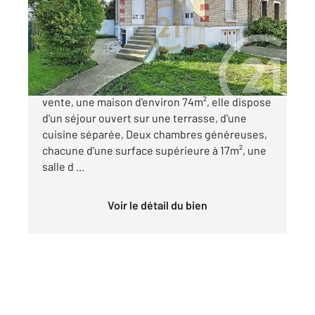
Maison à vendre
777 040 €
Century 21 Fels Immobilier vous propose à la
vente, une maison d'environ 74m², elle dispose
d'un séjour ouvert sur une terrasse, d'une
cuisine séparée, Deux chambres généreuses,
chacune d'une surface supérieure à 17m², une
salle d ...
Voir le détail du bien