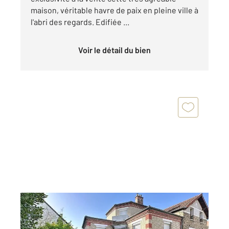
maison, véritable havre de paix en pleine ville à
l'abri des regards. Edifiée ...
Voir le détail du bien
VIROFLAY 78
2
74,03 m
, 4 pièces
Ref : 463